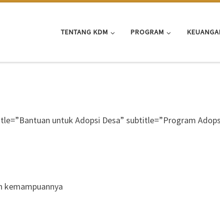
TENTANG KDM
PROGRAM
KEUANGA
tle=”Bantuan untuk Adopsi Desa” subtitle=”Program Adops
gan kemampuannya