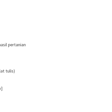
asil pertanian
at tulis)
w]