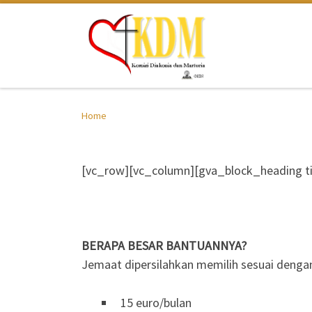
Skip to content
Home
[vc_row][vc_column][gva_block_heading ti
BERAPA BESAR BANTUANNYA?
Jemaat dipersilahkan memilih sesuai den
15 euro/bulan