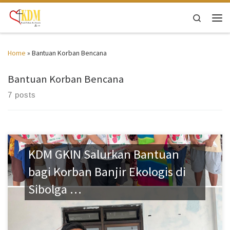
Skip to content
Search
Men
Home
»
Bantuan Korban Bencana
Bantuan Korban Bencana
7 posts
KDM GKIN Salurkan Bantuan
bagi Korban Banjir Ekologis di
Sibolga …