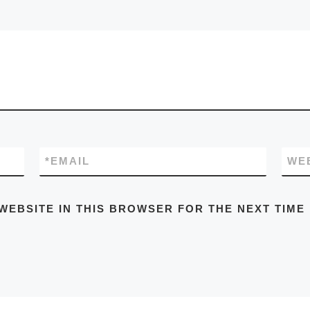
*
EMAIL
WE
WEBSITE IN THIS BROWSER FOR THE NEXT TIME