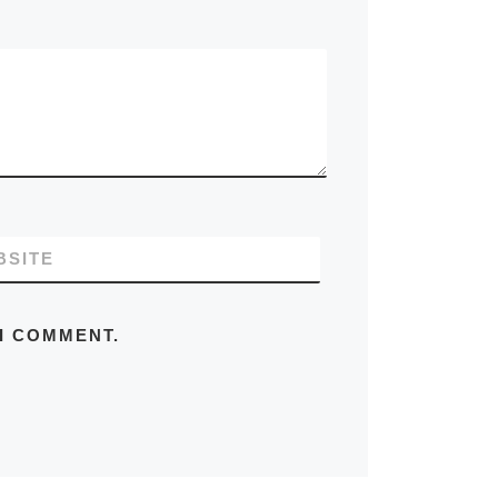
BSITE
 I COMMENT.