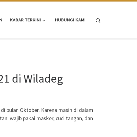
Search
N
KABAR TERKINI
HUBUNGI KAMI
21 di Wiladeg
 di bulan Oktober. Karena masih di dalam
n: wajib pakai masker, cuci tangan, dan