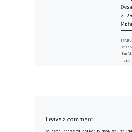
Desa
2026
Maha
Tarutu
Desa y
dan Ma
member
[…]
Leave a comment
Your email address will not be published.
Required fiel