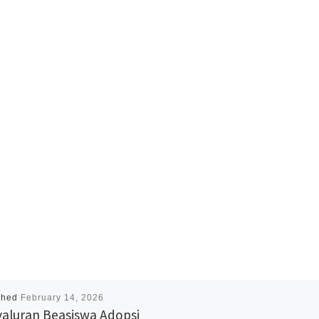
shed
February 14, 2026
aluran Beasiswa Adopsi