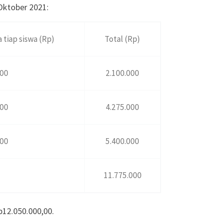
Oktober 2021:
 tiap siswa (Rp)
Total (Rp)
000
2.100.000
000
4.275.000
000
5.400.000
11.775.000
p12.050.000,00.