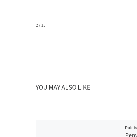
2 / 15
YOU MAY ALSO LIKE
Publi
Peny