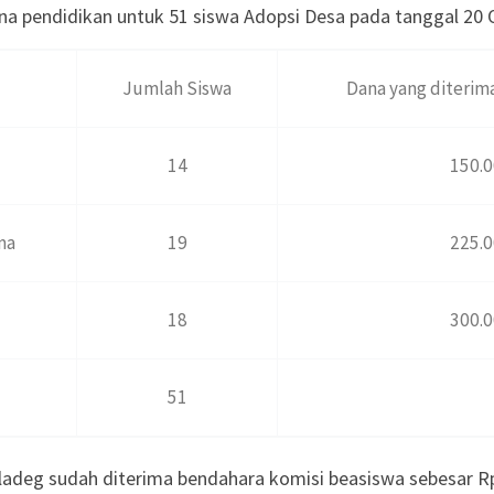
na pendidikan untuk 51 siswa Adopsi Desa pada tanggal 20 
Jumlah Siswa
Dana yang diterima
14
150.
ma
19
225.
18
300.
51
ladeg sudah diterima bendahara komisi beasiswa sebesar R