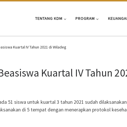
TENTANG KDM
PROGRAM
KEUANGA
siswa Kuartal IV Tahun 2021 di Wiladeg
easiswa Kuartal IV Tahun 20
ada 51 siswa untuk kuartal 3 tahun 2021 sudah dilaksanakan
ksanakan di 5 tempat dengan menerapkan protokol kesehata