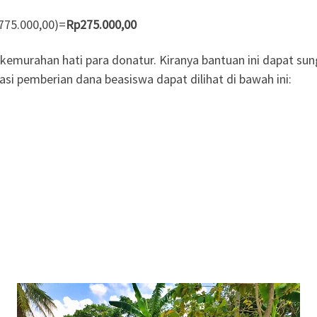
775.000,00)=
Rp275.000,00
 kemurahan hati para donatur. Kiranya bantuan ini dapat s
i pemberian dana beasiswa dapat dilihat di bawah ini: