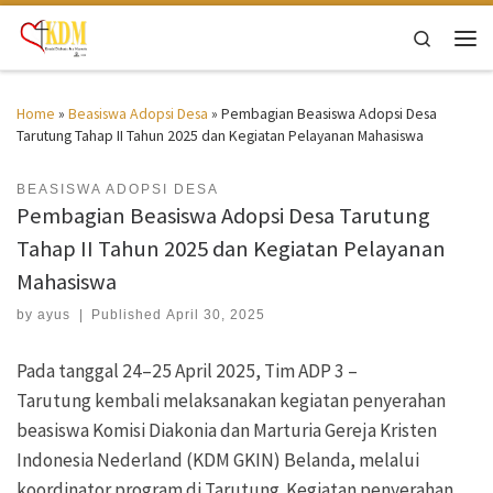
Skip to content
Search
Men
Home
»
Beasiswa Adopsi Desa
»
Pembagian Beasiswa Adopsi Desa
Tarutung Tahap II Tahun 2025 dan Kegiatan Pelayanan Mahasiswa
BEASISWA ADOPSI DESA
Pembagian Beasiswa Adopsi Desa Tarutung
Tahap II Tahun 2025 dan Kegiatan Pelayanan
Mahasiswa
by
ayus
|
Published
April 30, 2025
Pada tanggal 24–25 April 2025, Tim ADP 3 –
Tarutung kembali melaksanakan kegiatan penyerahan
beasiswa Komisi Diakonia dan Marturia Gereja Kristen
Indonesia Nederland (KDM GKIN) Belanda, melalui
koordinator program di Tarutung. Kegiatan penyerahan