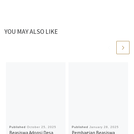
YOU MAY ALSO LIKE
Published
October 25, 2025
Published
January 28, 2025
Beasiswa Adopsi Desa
Pembagian Beasiswa