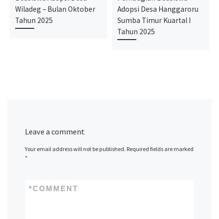
Wiladeg – Bulan Oktober
Adopsi Desa Hanggaroru
Tahun 2025
Sumba Timur Kuartal I
Tahun 2025
Leave a comment
Your email address will not be published.
Required fields are marked
*
*
COMMENT