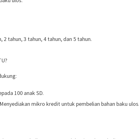
baku ulos.
 2 tahun, 3 tahun, 4 tahun, dan 5 tahun.
TU?
dukung:
epada 100 anak SD.
enyediakan mikro kredit untuk pembelian bahan baku ulos