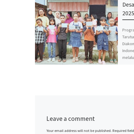
Desa
202
Progra
Tarutu
Diakon
Indone
melalu
Leave a comment
Your email address will not be published.
Required fiel