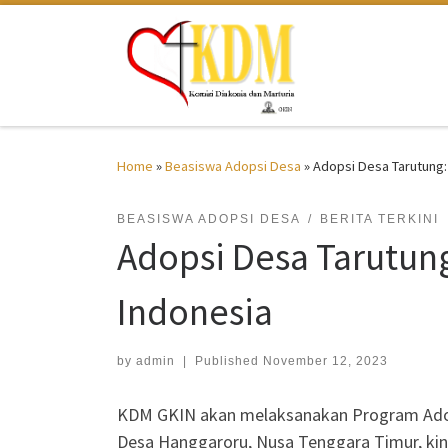
Skip to content
Home
»
Beasiswa Adopsi Desa
»
Adopsi Desa Tarutung:
BEASISWA ADOPSI DESA
BERITA TERKINI
Adopsi Desa Tarutun
Indonesia
by
admin
|
Published
November 12, 2023
KDM GKIN akan melaksanakan Program Adopsi
Desa Hanggaroru, Nusa Tenggara Timur, kini