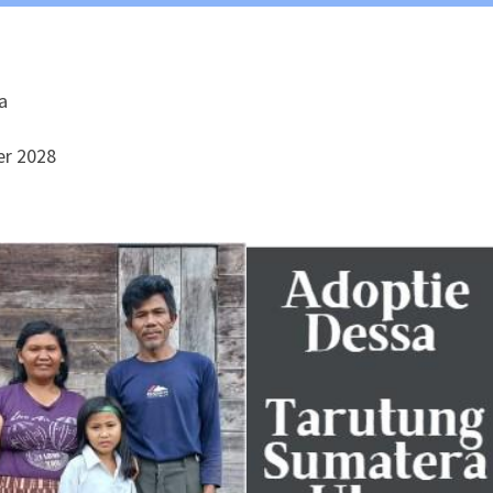
a
er 2028