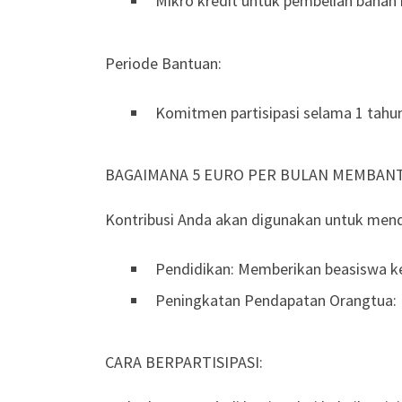
Mikro kredit untuk pembelian bahan 
Periode Bantuan:
Komitmen partisipasi selama 1 tahun,
BAGAIMANA 5 EURO PER BULAN MEMBAN
Kontribusi Anda akan digunakan untuk men
Pendidikan: Memberikan beasiswa k
Peningkatan Pendapatan Orangtua: M
CARA BERPARTISIPASI: