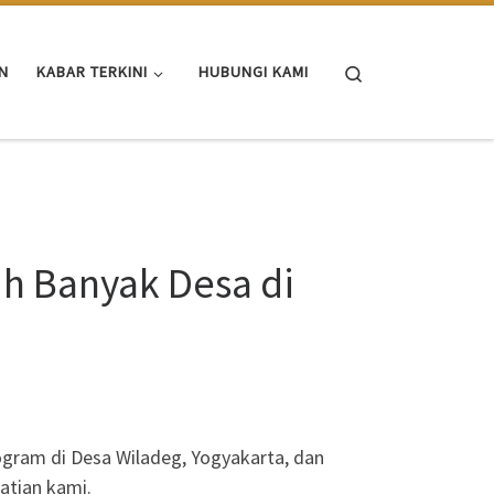
Search
N
KABAR TERKINI
HUBUNGI KAMI
h Banyak Desa di
gram di Desa Wiladeg, Yogyakarta, dan
atian kami.