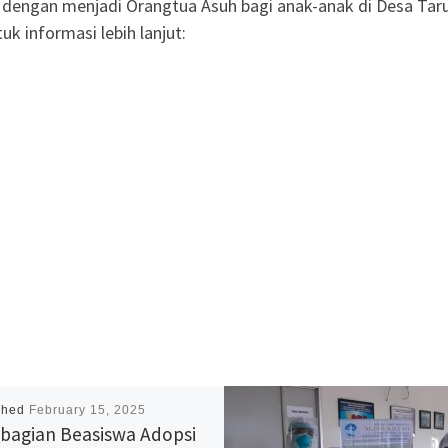
 dengan menjadi Orangtua Asuh bagi anak-anak di Desa Tarut
k informasi lebih lanjut:
shed
February 15, 2025
agian Beasiswa Adopsi