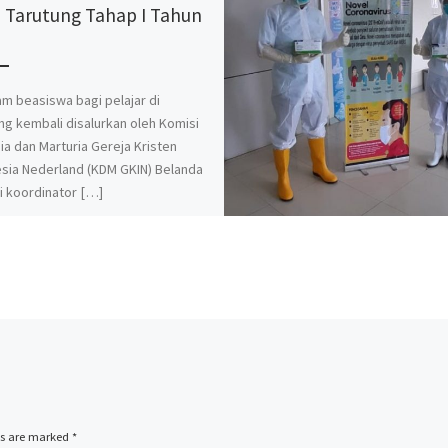
 Tarutung Tahap I Tahun
5
m beasiswa bagi pelajar di
ng kembali disalurkan oleh Komisi
ia dan Marturia Gereja Kristen
sia Nederland (KDM GKIN) Belanda
i koordinator […]
ds are marked
*