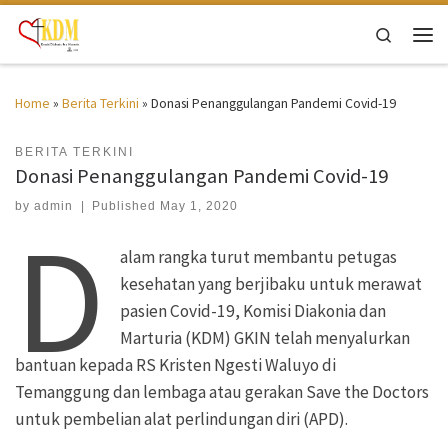
Skip to content
Search
Men
Home
»
Berita Terkini
»
Donasi Penanggulangan Pandemi Covid-19
BERITA TERKINI
Donasi Penanggulangan Pandemi Covid-19
by
admin
|
Published
May 1, 2020
D
alam rangka turut membantu petugas
kesehatan yang berjibaku untuk merawat
pasien Covid-19, Komisi Diakonia dan
Marturia (KDM) GKIN telah menyalurkan
bantuan kepada RS Kristen Ngesti Waluyo di
Temanggung dan lembaga atau gerakan Save the Doctors
untuk pembelian alat perlindungan diri (APD).