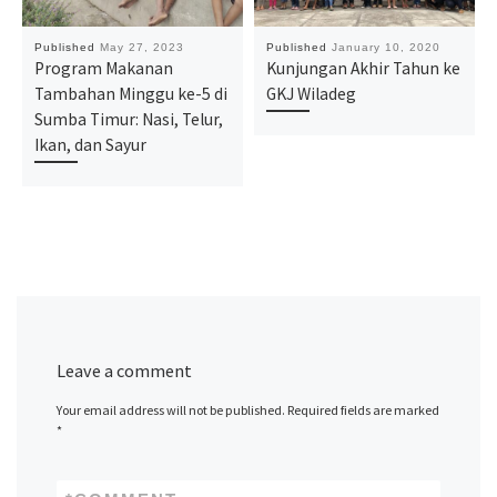
Published
May 27, 2023
Published
January 10, 2020
Program Makanan
Kunjungan Akhir Tahun ke
Tambahan Minggu ke-5 di
GKJ Wiladeg
Sumba Timur: Nasi, Telur,
Ikan, dan Sayur
Leave a comment
Your email address will not be published.
Required fields are marked
*