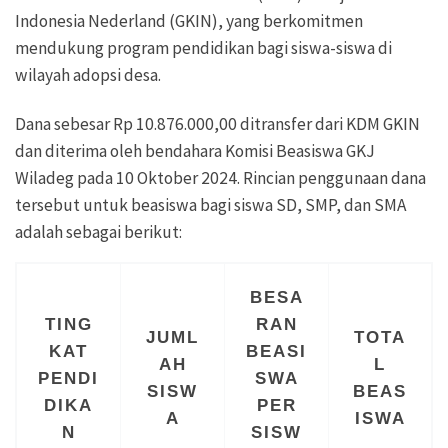
Indonesia Nederland (GKIN), yang berkomitmen
mendukung program pendidikan bagi siswa-siswa di
wilayah adopsi desa.
Dana sebesar Rp 10.876.000,00 ditransfer dari KDM GKIN
dan diterima oleh bendahara Komisi Beasiswa GKJ
Wiladeg pada 10 Oktober 2024. Rincian penggunaan dana
tersebut untuk beasiswa bagi siswa SD, SMP, dan SMA
adalah sebagai berikut:
BESA
TING
RAN
JUML
TOTA
KAT
BEASI
AH
L
PENDI
SWA
SISW
BEAS
DIKA
PER
A
ISWA
N
SISW