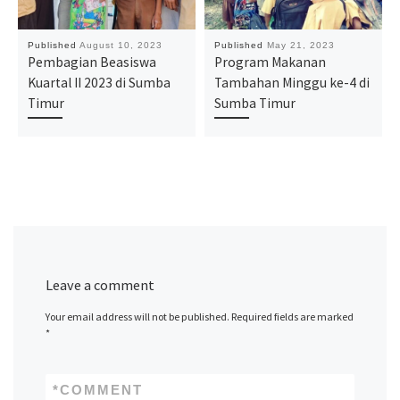
Published
August 10, 2023
Published
May 21, 2023
Pembagian Beasiswa
Program Makanan
Kuartal II 2023 di Sumba
Tambahan Minggu ke-4 di
Timur
Sumba Timur
Leave a comment
Your email address will not be published.
Required fields are marked
*
*
COMMENT