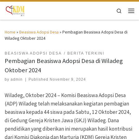
Skip to content
Search
Men
Home
»
Beasiswa Adopsi Desa
»
Pembagian Beasiswa Adopsi Desa di
Wiladeg Oktober 2024
BEASISWA ADOPSI DESA
BERITA TERKINI
Pembagian Beasiswa Adopsi Desa di Wiladeg
Oktober 2024
by
admin
|
Published
November 9, 2024
Wiladeg, Oktober 2024 – Komisi Beasiswa Adopsi Desa
(ADP) Wiladeg telah melaksanakan kegiatan pembagian
beasiswa kepada 44 siswa pada Sabtu, 12 Oktober 2024,
di Gedung Gereja Kristen Jawa (GKJ) Wiladeg. Dana
pendidikan yang diberikan ini merupakan hasil kontribusi
dari Komisi Diakonia dan Marturia (KDM) Gereja Kristen