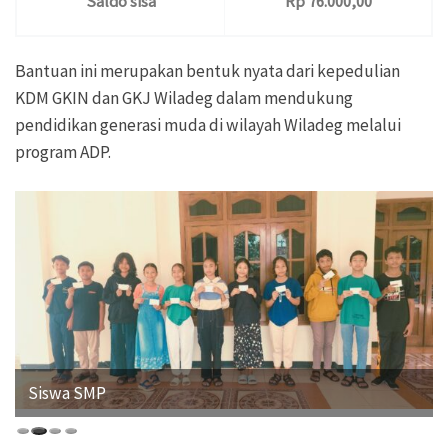
Saldo sisa
Rp 76.000,00
Bantuan ini merupakan bentuk nyata dari kepedulian
KDM GKIN dan GKJ Wiladeg dalam mendukung
pendidikan generasi muda di wilayah Wiladeg melalui
program ADP.
Siswa SMP