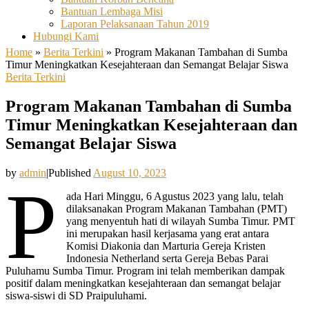
Bantuan Lembaga Misi
Laporan Pelaksanaan Tahun 2019
Hubungi Kami
Home
»
Berita Terkini
»
Program Makanan Tambahan di Sumba
Timur Meningkatkan Kesejahteraan dan Semangat Belajar Siswa
Berita Terkini
Program Makanan Tambahan di Sumba
Timur Meningkatkan Kesejahteraan dan
Semangat Belajar Siswa
by
admin
|
Published
August 10, 2023
P
ada Hari Minggu, 6 Agustus 2023 yang lalu, telah
dilaksanakan Program Makanan Tambahan (PMT)
yang menyentuh hati di wilayah Sumba Timur. PMT
ini merupakan hasil kerjasama yang erat antara
Komisi Diakonia dan Marturia Gereja Kristen
Indonesia Netherland serta Gereja Bebas Parai
Puluhamu Sumba Timur. Program ini telah memberikan dampak
positif dalam meningkatkan kesejahteraan dan semangat belajar
siswa-siswi di SD Praipuluhami.