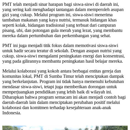
PMT telah menjadi sinar harapan bagi siswa-siswi di daerah ini,
yang sering kali menghadapi tantangan dalam memperoleh asupan
gizi yang cukup. Melalui program ini, siswa-siswi menerima
tambahan makanan yang kaya nutrisi, termasuk hidangan khas
seperti kolak, hidangan tradisional yang terbuat dari campuran
pisang, ubi, dan potongan gula merah yang lezat, yang membantu
mereka dalam pertumbuhan dan perkembangan yang sehat.
PMT ini juga menjadi titik fokus dalam memotivasi siswa-siswi
untuk hadir secara teratur di sekolah. Dengan asupan nutrisi yang
cukup, siswa-siswi mengalami peningkatan energi dan konsentrasi,
yang pada gilirannya membantu peningkatan hasil belajar mereka.
Melalui kolaborasi yang kokoh antara berbagai entitas gereja dan
komunitas lokal, PMT di Sumba Timur telah menciptakan dampak
yang berkelanjutan. Program ini tidak hanya memenuhi kebutuhan
mendasar siswa-siswi, tetapi juga memberikan dorongan untuk
memperjuangkan pendidikan yang lebih baik di wilayah ini.
Diharapkan bahwa program semacam ini akan menjadi contoh bagi
daerah-daerah lain dalam menciptakan perubahan positif melalui
kolaborasi dan komitmen terhadap kesejahteraan anak-anak
Indonesia.